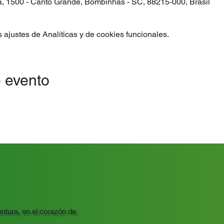
ra, 1500 - Canto Grande, Bombinhas - SC, 88215-000, Brasil
ajustes de Analíticas y de cookies funcionales.
 evento
ntura, en el corazón de