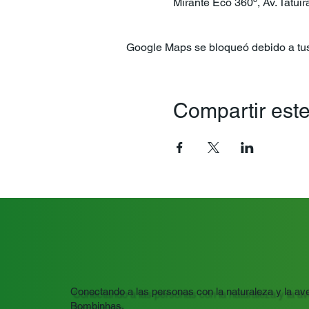
Mirante Eco 360º, Av. Tatuí
Google Maps se bloqueó debido a tus 
Compartir este
Conectando a las personas con la naturaleza y la ave
Bombinhas.