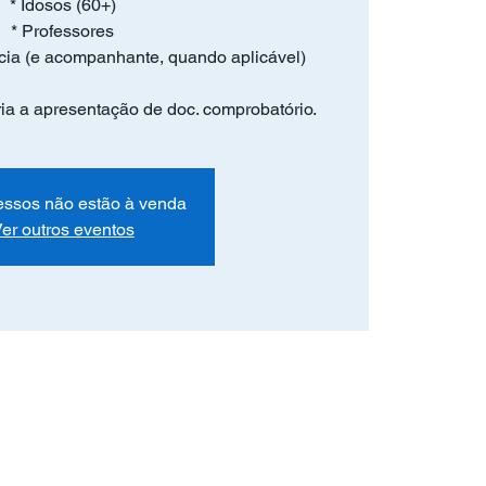
* Idosos (60+)
* Professores
cia (e acompanhante, quando aplicável)
ória a apresentação de doc. comprobatório.
essos não estão à venda
er outros eventos