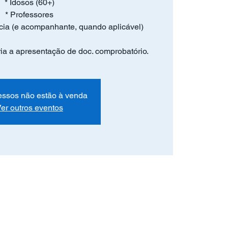
* Idosos (60+)
* Professores
cia (e acompanhante, quando aplicável)
ória a apresentação de doc. comprobatório.
essos não estão à venda
er outros eventos