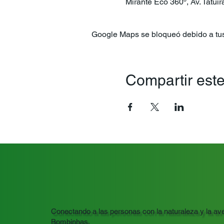
Mirante Eco 360º, Av. Tatuí
Google Maps se bloqueó debido a tus 
Compartir este
Conectando a las personas con la naturaleza y la ave
Bombinhas.