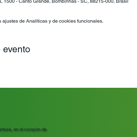
ra, 1500 - Canto Grande, Bombinhas - SC, 88215-000, Brasil
ajustes de Analíticas y de cookies funcionales.
 evento
ntura, en el corazón de