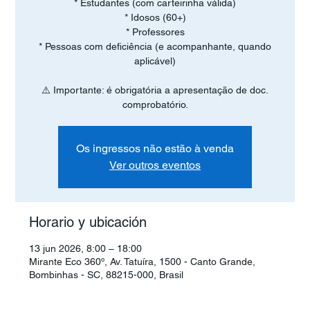
* Estudantes (com carteirinha válida)
* Idosos (60+)
* Professores
* Pessoas com deficiência (e acompanhante, quando
aplicável)
⚠️ Importante: é obrigatória a apresentação de doc.
comprobatório.
Os ingressos não estão à venda
Ver outros eventos
Horario y ubicación
13 jun 2026, 8:00 – 18:00
Mirante Eco 360º, Av. Tatuíra, 1500 - Canto Grande,
Bombinhas - SC, 88215-000, Brasil