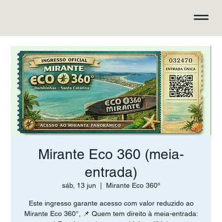
Mirante Eco 360 (meia-
entrada)
sáb, 13 jun
  |  
Mirante Eco 360º
Este ingresso garante acesso com valor reduzido ao
Mirante Eco 360°, 📌 Quem tem direito à meia-entrada: