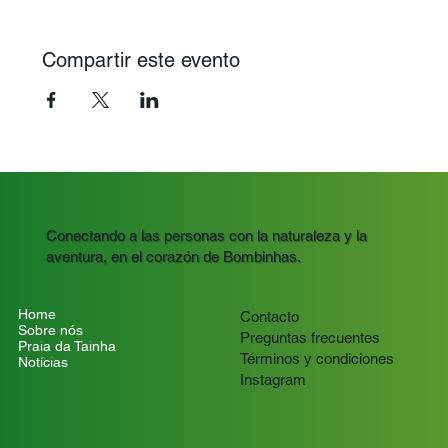
Compartir este evento
Conectando a las personas con la naturaleza y la
aventura, en el corazón de Bombinhas.
Home
Contacto
Sobre nós
Preguntas frecuentes
Praia da Tainha
Términos y condiciones
Notícias
Instagram