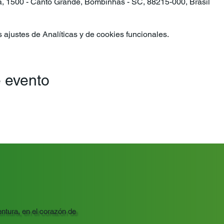
ra, 1500 - Canto Grande, Bombinhas - SC, 88215-000, Brasil
ajustes de Analíticas y de cookies funcionales.
 evento
ntura, en el corazón de