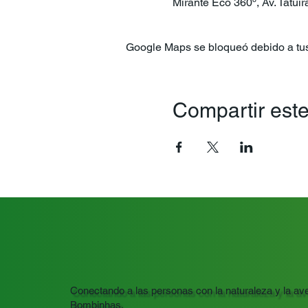
Mirante Eco 360º, Av. Tatuí
Google Maps se bloqueó debido a tus 
Compartir este
Conectando a las personas con la naturaleza y la ave
Bombinhas.