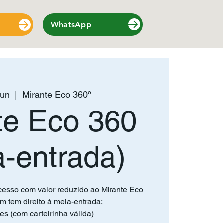
WhatsApp
jun
  |  
Mirante Eco 360º
te Eco 360
a-entrada)
cesso com valor reduzido ao Mirante Eco
m tem direito à meia-entrada:
es (com carteirinha válida)