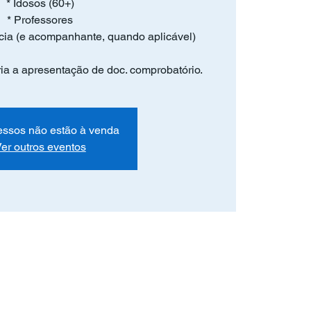
* Idosos (60+)
* Professores
cia (e acompanhante, quando aplicável)
ória a apresentação de doc. comprobatório.
essos não estão à venda
er outros eventos