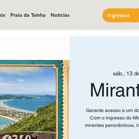
nós
Praia da Tainha
Notícias
Ingressos
sáb., 13 de
Miran
Garanta acesso a um do
Com o ingresso do Mir
mirantes panorâmicos, in