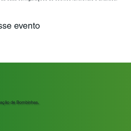
sse evento
ração de Bombinhas.