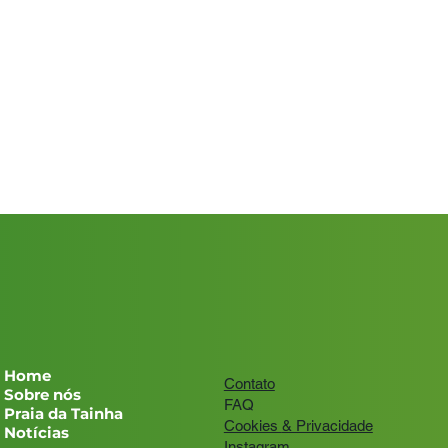
Home
Contato
Sobre nós
FAQ
Praia da Tainha
Cookies
& Privacidade
Notícias
Instagram