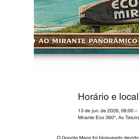
Horário e local
13 de jun. de 2026, 08:00 –
Mirante Eco 360º, Av. Tatuí
O Google Maps foi bloqueado devido 