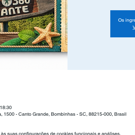
Os ingr
V
 18:30
ra, 1500 - Canto Grande, Bombinhas - SC, 88215-000, Brasil
às suas configurações de cookies funcionais e análises.