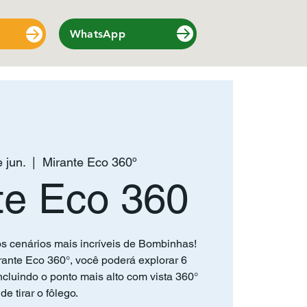
WhatsApp
 jun.
  |  
Mirante Eco 360º
te Eco 360
s cenários mais incríveis de Bombinhas!
ante Eco 360°, você poderá explorar 6
cluindo o ponto mais alto com vista 360°
de tirar o fôlego.