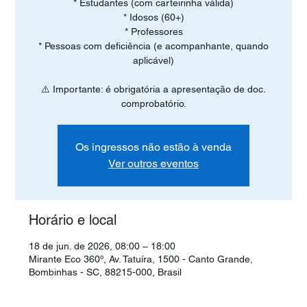
* Estudantes (com carteirinha válida)
* Idosos (60+)
* Professores
* Pessoas com deficiência (e acompanhante, quando
aplicável)
⚠️ Importante: é obrigatória a apresentação de doc.
comprobatório.
Os ingressos não estão à venda
Ver outros eventos
Horário e local
18 de jun. de 2026, 08:00 – 18:00
Mirante Eco 360º, Av. Tatuíra, 1500 - Canto Grande,
Bombinhas - SC, 88215-000, Brasil