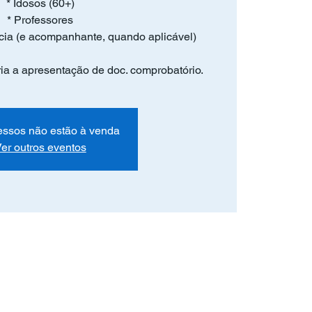
* Idosos (60+)
* Professores
cia (e acompanhante, quando aplicável)
ória a apresentação de doc. comprobatório.
essos não estão à venda
er outros eventos