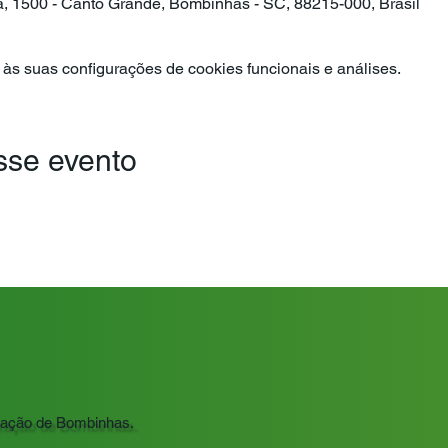
ra, 1500 - Canto Grande, Bombinhas - SC, 88215-000, Brasil
às suas configurações de cookies funcionais e análises.
sse evento
ração de Bombinhas.