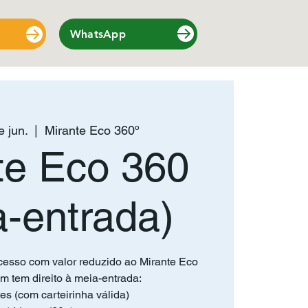
WhatsApp
e jun.
  |  
Mirante Eco 360º
te Eco 360
a-entrada)
cesso com valor reduzido ao Mirante Eco
m tem direito à meia-entrada:
es (com carteirinha válida)