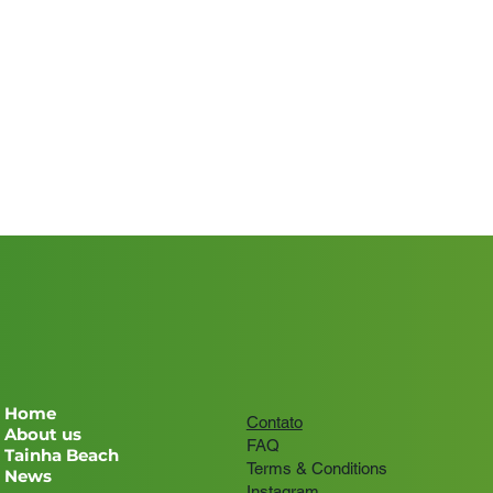
Home
Contato
About us
FAQ
Tainha Beach
Terms & Conditions
News
Instagram