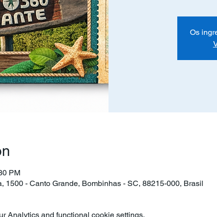
Os ingr
V
on
:30 PM
ra, 1500 - Canto Grande, Bombinhas - SC, 88215-000, Brasil
 Analytics and functional cookie settings.