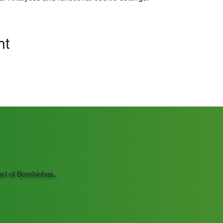
nt
art of Bombinhas.