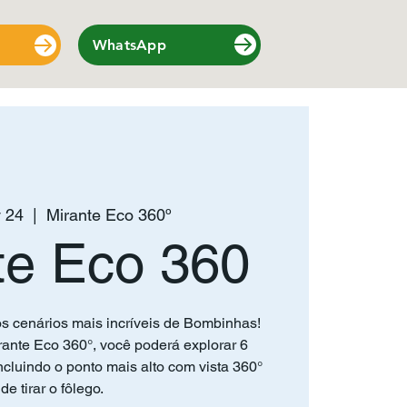
WhatsApp
 24
  |  
Mirante Eco 360º
te Eco 360
s cenários mais incríveis de Bombinhas!
ante Eco 360°, você poderá explorar 6
cluindo o ponto mais alto com vista 360°
de tirar o fôlego.