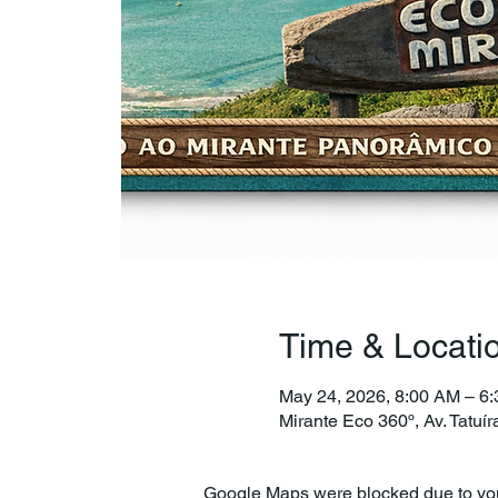
Time & Locati
May 24, 2026, 8:00 AM – 6
Mirante Eco 360º, Av. Tatuí
Google Maps were blocked due to your