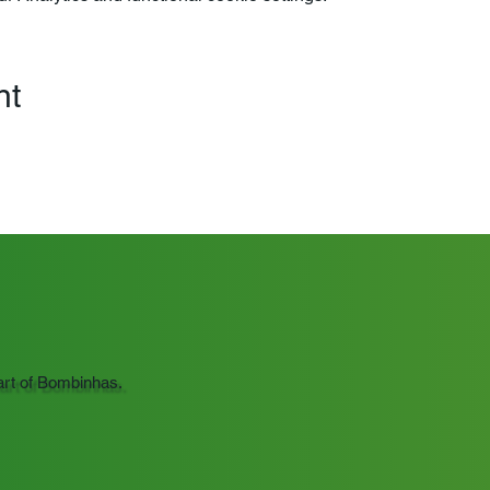
nt
art of Bombinhas.