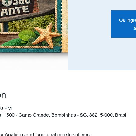
Os ingr
V
on
30 PM
ra, 1500 - Canto Grande, Bombinhas - SC, 88215-000, Brasil
 Analytics and functional cookie settings.