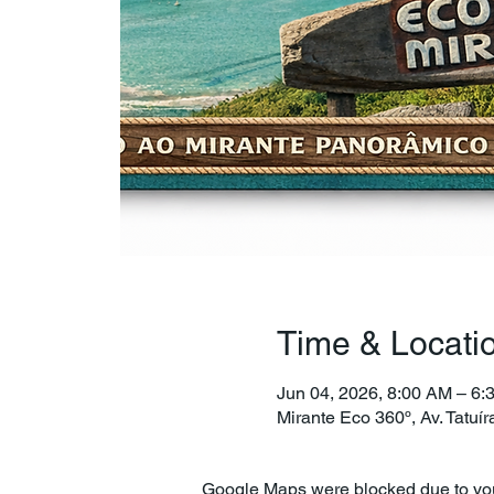
Time & Locati
Jun 04, 2026, 8:00 AM – 6:
Mirante Eco 360º, Av. Tatuí
Google Maps were blocked due to your