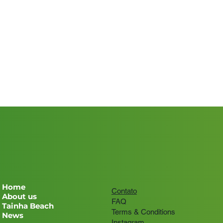
Home
Contato
About us
FAQ
Tainha Beach
Terms & Conditions
News
Instagram