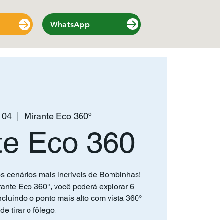
WhatsApp
 04
  |  
Mirante Eco 360º
te Eco 360
s cenários mais incríveis de Bombinhas!
ante Eco 360°, você poderá explorar 6
cluindo o ponto mais alto com vista 360°
de tirar o fôlego.