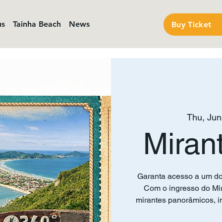
us
Tainha Beach
News
Buy Ticket
Thu, Jun
Miran
Garanta acesso a um do
Com o ingresso do Mir
mirantes panorâmicos, in