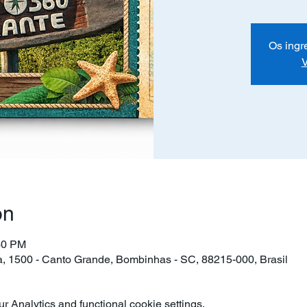
Os ingr
V
on
30 PM
ra, 1500 - Canto Grande, Bombinhas - SC, 88215-000, Brasil
 Analytics and functional cookie settings.