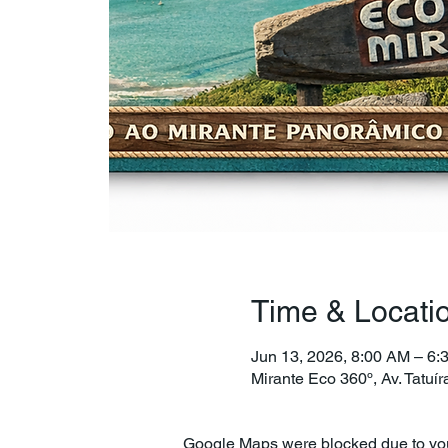
Time & Locati
Jun 13, 2026, 8:00 AM – 6:
Mirante Eco 360º, Av. Tatuí
Google Maps were blocked due to your