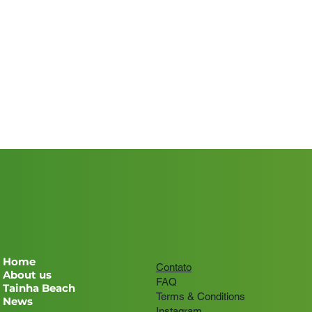
Home
Contato
About us
FAQ
Tainha Beach
Terms & Conditions
News
Instagram