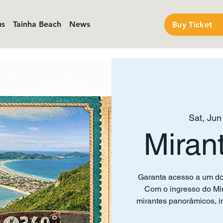
us
Tainha Beach
News
Buy Ticket
Sat, Jun
Miran
Garanta acesso a um do
Com o ingresso do Mir
mirantes panorâmicos, in