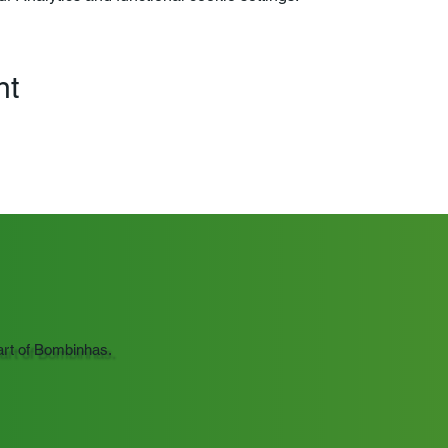
nt
art of Bombinhas.