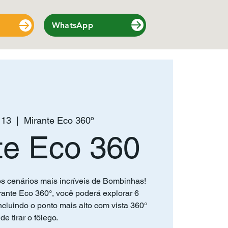
WhatsApp
 13
  |  
Mirante Eco 360º
te Eco 360
s cenários mais incríveis de Bombinhas!
ante Eco 360°, você poderá explorar 6
cluindo o ponto mais alto com vista 360°
de tirar o fôlego.