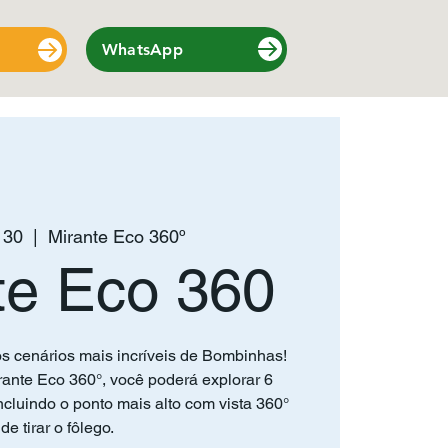
WhatsApp
 30
  |  
Mirante Eco 360º
te Eco 360
s cenários mais incríveis de Bombinhas!
ante Eco 360°, você poderá explorar 6
cluindo o ponto mais alto com vista 360°
de tirar o fôlego.