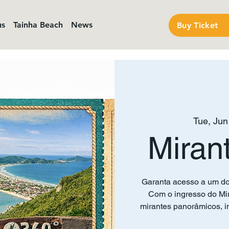
us
Tainha Beach
News
Buy Ticket
Tue, Jun
Miran
Garanta acesso a um do
Com o ingresso do Mir
mirantes panorâmicos, in