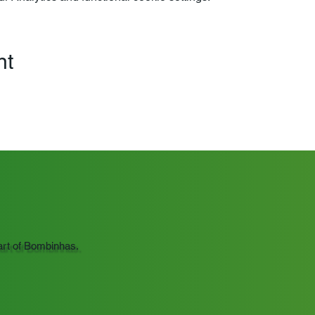
nt
art of Bombinhas.