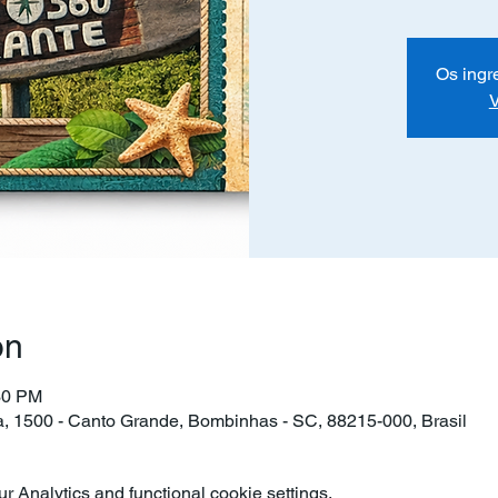
Os ingr
V
on
30 PM
ra, 1500 - Canto Grande, Bombinhas - SC, 88215-000, Brasil
 Analytics and functional cookie settings.