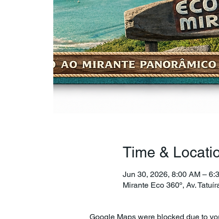
Time & Locati
Jun 30, 2026, 8:00 AM – 6:
Mirante Eco 360º, Av. Tatuí
Google Maps were blocked due to your