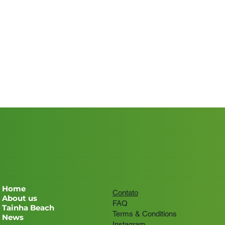
Home
Contato
About us
FAQ
Tainha Beach
Terms & Conditions
News
Instagram