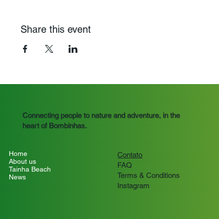
Share this event
Connecting people to nature and adventure, in the
heart of Bombinhas.
Home
Contato
About us
FAQ
Tainha Beach
Terms & Conditions
News
Instagram