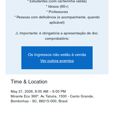
* Estudantes (com carteirinha válida)
* Idosos (60+)
* Professores
* Pessoas com deficiência (e acompanhante, quando
aplicável)
⚠️ Importante: é obrigatória a apresentação de doc.
comprobatório.
Os ingressos não estão à venda
Ver outros eventos
Time & Location
May 21, 2026, 8:00 AM – 6:00 PM
Mirante Eco 360º, Av. Tatuíra, 1500 - Canto Grande,
Bombinhas - SC, 88215-000, Brasil