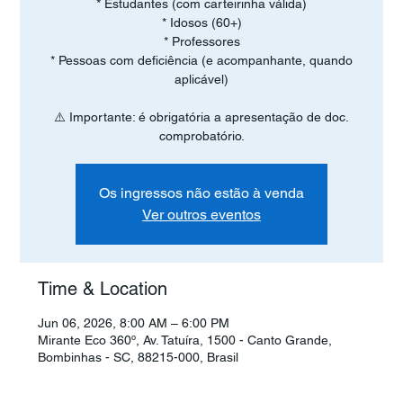
* Estudantes (com carteirinha válida)
* Idosos (60+)
* Professores
* Pessoas com deficiência (e acompanhante, quando
aplicável)
⚠️ Importante: é obrigatória a apresentação de doc.
comprobatório.
Os ingressos não estão à venda
Ver outros eventos
Time & Location
Jun 06, 2026, 8:00 AM – 6:00 PM
Mirante Eco 360º, Av. Tatuíra, 1500 - Canto Grande,
Bombinhas - SC, 88215-000, Brasil