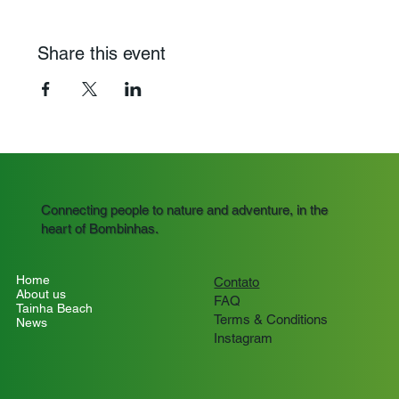
Share this event
Connecting people to nature and adventure, in the
heart of Bombinhas.
Home
Contato
About us
FAQ
Tainha Beach
Terms & Conditions
News
Instagram