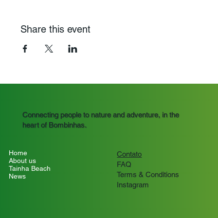
Share this event
Connecting people to nature and adventure, in the
heart of Bombinhas.
Home
Contato
About us
FAQ
Tainha Beach
Terms & Conditions
News
Instagram