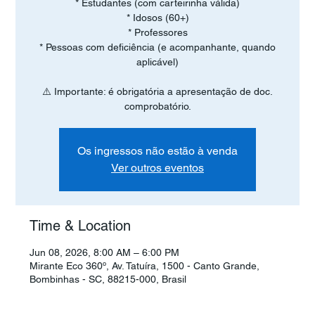
* Estudantes (com carteirinha válida)
* Idosos (60+)
* Professores
* Pessoas com deficiência (e acompanhante, quando
aplicável)
⚠️ Importante: é obrigatória a apresentação de doc.
comprobatório.
Os ingressos não estão à venda
Ver outros eventos
Time & Location
Jun 08, 2026, 8:00 AM – 6:00 PM
Mirante Eco 360º, Av. Tatuíra, 1500 - Canto Grande,
Bombinhas - SC, 88215-000, Brasil